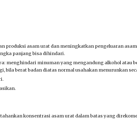
n produksi asam urat dan meningkatkan pengeluaran asam u
ngka panjang bisa dihindari.
alnya: menghindari minuman yang mengandung alkohol atau 
i, bila berat badan diatas normal usahakan menurunkan seca
i.
asikan.
rtahankan konsentrasi asam urat dalam batas yang direkom