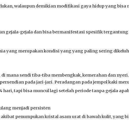
perlukan, walaupun demikian modifikasi gaya hidup yang b
 gejala-gejala dan bisa bermanifestasi spesifik tergantung
emia yang m
erupakan kondisi yang yang paling sering dikelu
 di mana sendi tiba-tiba membengkak, kemerahan dan nyeri. 
 persendian pada jari-jari. Peradangan pada jempol kaki mer
 hari, tapi bisa muncul lagi setelah periode tanpa gejala apa
ulang menjadi persisten
akibat penumpukan kristal asam urat di bawah kulit, yang b