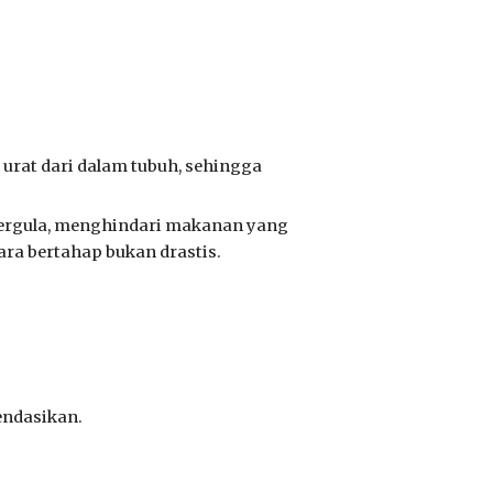
rat dari dalam tubuh, sehingga
bergula, menghindari makanan yang
ra bertahap bukan drastis.
endasikan.