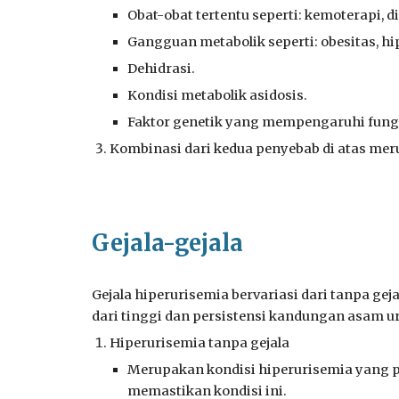
Obat-obat tertentu seperti: kemoterapi, di
Gangguan metabolik seperti: obesitas, hi
Dehidrasi.
Kondisi metabolik asidosis.
Faktor genetik yang mempengaruhi fungs
Kombinasi
dari kedua penyebab di atas me
Gejala-gejala
Gejala hiperurisemia bervariasi dari tanpa g
dari tinggi dan persistensi kandungan asam ur
Hiperurisemia tanpa gejala
Merupakan kondisi hiperurisemia yang pa
memastikan kondisi ini.