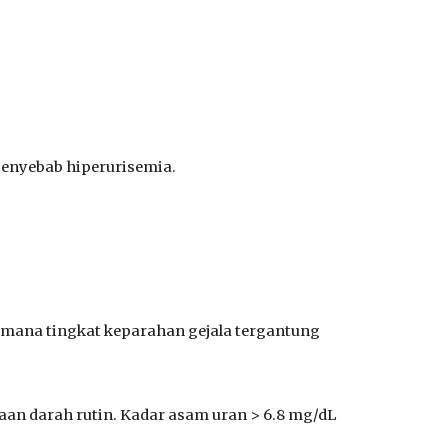
enyebab hiperurisemia.
i mana tingkat keparahan gejala tergantung
aan darah rutin. Kadar asam uran > 6.8 mg/dL