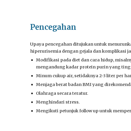
Pencegahan
Upaya pencegahan ditujukan untuk menurunka
hiperurisemia dengan gejala dan komplikasi ja
Modifikasi pada diet dan cara hidup, mis
mengandung kadar protein purin yang tingg
Minum cukup air, setidaknya 2-3 liter per har
Menjaga berat badan BMI yang direkomend
Olahraga secara teratur.
Menghindari stress.
Mengikuti petunjuk follow up untuk mempe