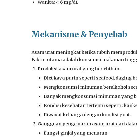
Wanita: < 6 mg/dL
Mekanisme & Penyebab
Asam urat meningkat ketika tubuh memproduks
Faktor utama adalah konsumsi makanan tinggi 
Produksi asam urat yang berlebihan
.
Diet kaya purin seperti seafood, daging 
Mengkonsumsi minuman beralkohol secar
Banyak mengkonsumsi minuman yang be
Kondisi kesehatan tertentu seperti: kan
Riwayat keluarga dengan kondisi gout.
Gangguan pengeluaran asam urat dari dala
Fungsi ginjal yang menurun.