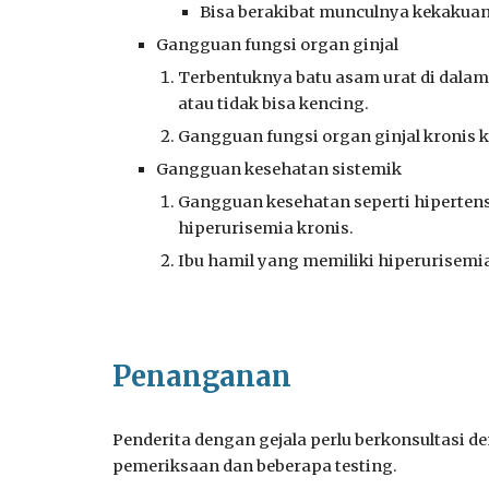
Bisa berakibat munculnya kekakuan s
Gangguan fungsi organ ginjal
Terbentuknya batu asam urat di dalam
atau tidak bisa kencing.
Gangguan fungsi organ ginjal kronis 
Gangguan kesehatan sistemik
Gangguan kesehatan seperti hipertens
hiperurisemia kronis.
Ibu hamil yang memiliki hiperurisemi
Penanganan
Penderita dengan gejala perlu berkonsultasi 
pemeriksaan dan beberapa testing.