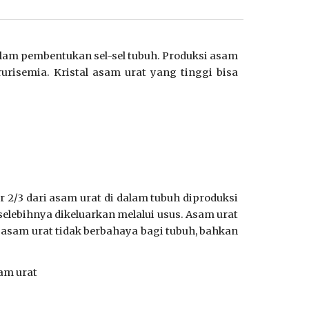
alam pembentukan sel-sel tubuh. Produksi asam
risemia. Kristal asam urat yang tinggi bisa
r 2/3 dari asam urat di dalam tubuh diproduksi
 selebihnya dikeluarkan melalui usus. Asam urat
, asam urat tidak berbahaya bagi tubuh, bahkan
am urat