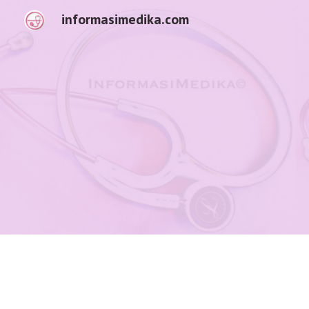
informasimedika.com
Sk