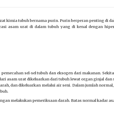
zat kimia tubuh bernama purin. Purin berperan penting di d
asi asam urat di dalam tubuh yang di kenal dengan hiperu
ri pemecahan sel-sel tubuh dan eksogen dari makanan.
Sekita
ari asam urat dikeluarkan dari tubuh lewat organ ginjal dan
darah, dan dikeluarkan melalui air seni. Dalam jumlah normal
ubuh.
dengan melakukan pemeriksaan darah.
Batas normal kadar as