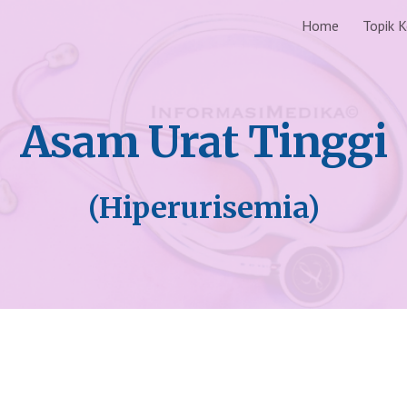
Home
Topik 
ip to main content
Skip to navigat
Asam Urat Tinggi
(Hiperurisemia)