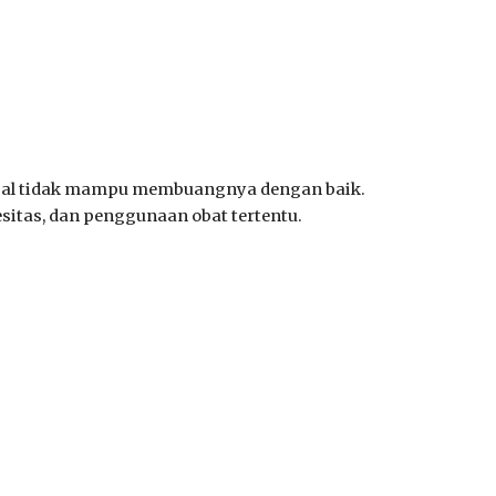
injal tidak mampu membuangnya dengan baik.
sitas, dan penggunaan obat tertentu.