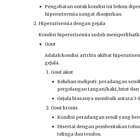
Pengobatan untuk kondisi ini belum di
hiperurisemia sangat dianjurkan.
Hiperurisemia dengan gejala
Kondisi hiperurisemia sudah memperlihatkan
Gout
Adalah kondisi artritis akibat hiperuris
gejala.
Gout akut
Keluhan meliputi: peradangan sendi
pergelangan tangan/kaki, lutut dan
Gejala biasanya membaik antara 3-14
Gout kronis
Kondisi peradangan sendi yang ber
Disertai dengan pembentukan tofus 
telinga dan tendon.