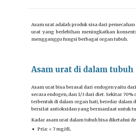
Asam urat adalah produk sisa dari pemecahan 
urat yang berlebihan meningkatkan konsentr
mengganggu fungsi berbagai organ tubuh.
Asam urat di dalam tubuh
Asam urat bisa berasal dari endogen yaitu da
secara endogen
, dan 1/3 dari diet.
Sekitar 70% d
terbentuk di dalam organ hati, beredar dalam 
bersifat antioksidan yang bermanfaat untuk t
Kadar asam urat dalam tubuh bisa diketahui 
Pria: < 7 mg/dL