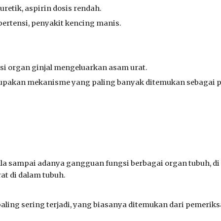
uretik, aspirin dosis rendah.
pertensi, penyakit kencing manis.
i organ ginjal mengeluarkan asam urat.
rupakan mekanisme yang paling banyak ditemukan sebagai p
ejala sampai adanya gangguan fungsi berbagai organ tubuh, d
at di dalam tubuh.
ling sering terjadi, yang biasanya ditemukan dari pemeriks