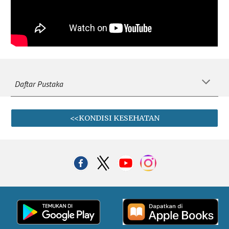
Daftar Pustaka
<<KONDISI KESEHATAN