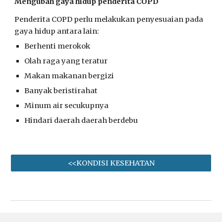
Mengubah gaya hidup penderita COPD
Penderita COPD perlu melakukan penyesuaian pada
gaya hidup antara lain:
Berhenti merokok
Olah raga yang teratur
Makan makanan bergizi
Banyak beristirahat
Minum air secukupnya
Hindari daerah daerah berdebu
<<KONDISI KESEHATAN