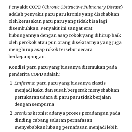
Penyakit COPD (
Chronic Obstructive Pulmonary Disease
)
adalah penyakit paru paru kronis yang disebabkan
oleh kerusakan paru paru yang tidak bisa lagi
disembuhkan. Penyakit ini sangat erat
hubungannya dengan asap rokok yang dihirup baik
oleh perokok atau pun orang disekitarnya yang juga
menghirup asap rokok tersebut secara
berkepanjangan.
Kondisi paru paru yang biasanya ditemukan pada
penderita COPD adalah:
Emfisema
: paru paru yang biasanya elastis
menjadi kaku dan susah bergerak menyebabkan
pertukaran udara di paru paru tidak berjalan
dengan sempurna
Bronkitis
kronis: adanya proses peradangan pada
dinding cabang saluran pernafasan
menyebabkan lubang pernafasan menjadi lebih