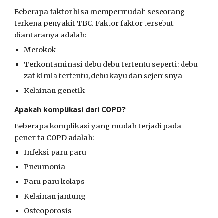
Beberapa faktor bisa mempermudah seseorang
terkena penyakit TBC. Faktor faktor tersebut
diantaranya adalah:
Merokok
Terkontaminasi debu debu tertentu seperti: debu
zat kimia tertentu, debu kayu dan sejenisnya
Kelainan genetik
Apakah komplikasi dari COPD?
Beberapa komplikasi yang mudah terjadi pada
penerita COPD adalah:
Infeksi paru paru
Pneumonia
Paru paru kolaps
Kelainan jantung
Osteoporosis