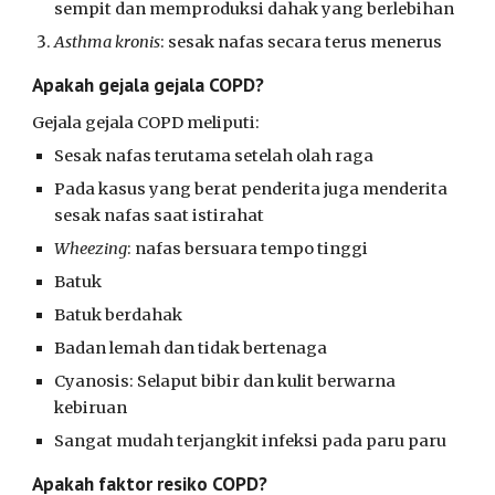
sempit dan memproduksi dahak yang berlebihan
Asthma kronis
: sesak nafas secara terus menerus
Apakah gejala gejala COPD?
Gejala gejala COPD meliputi:
Sesak nafas terutama setelah olah raga
Pada kasus yang berat penderita juga menderita
sesak nafas saat istirahat
Wheezing
: nafas bersuara tempo tinggi
Batuk
Batuk berdahak
Badan lemah dan tidak bertenaga
Cyanosis: Selaput bibir dan kulit berwarna
kebiruan
Sangat mudah terjangkit infeksi pada paru paru
Apakah faktor resiko COPD?