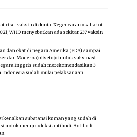
 riset vaksin di dunia. Kegencaran usaha ini
2021, WHO menyebutkan ada sekitar 237 vaksin
n dan obat di negara Amerika (FDA) sampai
r dan Moderna) disetujui untuk vaksinasi
 negara Inggris sudah merekomendasikan 3
ra Indonesia sudah mulai pelaksanaan
erkenalkan substansi kuman yang sudah di
asi untuk memproduksi antibodi. Antibodi
an.