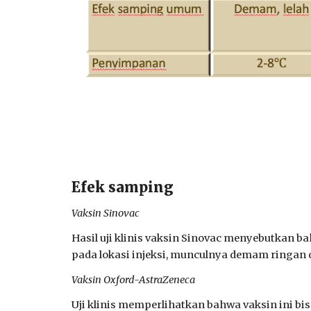
Efek samping
Vaksin Sinovac
Hasil uji klinis vaksin Sinovac menyebutkan 
pada lokasi injeksi, munculnya demam ringan 
Vaksin Oxford-AstraZeneca
Uji klinis memperlihatkan bahwa vaksin ini bi