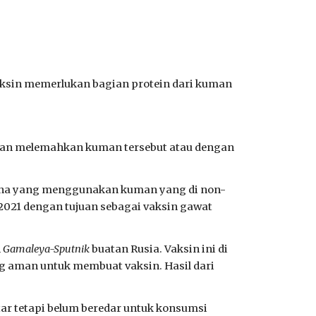
aksin memerlukan bagian protein dari kuman
ngan melemahkan kuman tersebut atau dengan
na yang menggunakan kuman yang di non-
 2021 dengan tujuan sebagai vaksin gawat
n
Gamaleya-Sputnik
buatan Rusia. Vaksin ini di
ang aman untuk membuat vaksin. Hasil dari
ar tetapi belum beredar untuk konsumsi