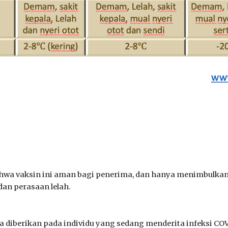
bahwa vaksin ini aman bagi penerima, dan hanya menimbulkan
dan perasaan lelah.
sa diberikan pada individu yang sedang menderita infeksi C