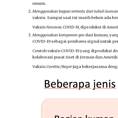
umum.
Menggunakan bagian tertentu dari tubuh kuman
vaksin. Sampai saat ini masih belum ada ber
Vaksin
Novavax COVID-19
,
diproduksi di Amer
Menggunakan komponen gen
dari kuman, yang
COVID-19 sebagai pembawa signal untuk pem
Contoh vaksin COVID-19 yang diproduksi d
kolaborasi pusat riset di Jerman dan Amerik
Vaksin
CureVac/Bayer
juga bekerjasama denga