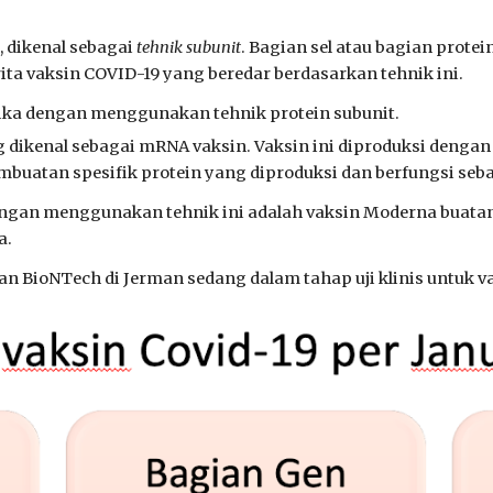
, dikenal sebagai
tehnik subunit
. Bagian sel atau bagian prote
ita vaksin COVID-19 yang beredar berdasarkan tehnik ini.
ika dengan menggunakan tehnik protein subunit.
 dikenal sebagai mRNA vaksin. Vaksin ini diproduksi deng
buatan spesifik protein yang diproduksi dan berfungsi seb
engan menggunakan tehnik ini adalah vaksin Moderna buata
a.
n BioNTech di Jerman sedang dalam tahap uji klinis untuk 