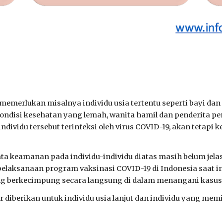
 memerlukan misalnya individu usia tertentu seperti bayi da
 kondisi kesehatan yang lemah, wanita hamil dan penderita p
dividu tersebut terinfeksi oleh virus COVID-19, akan tetapi
a keamanan pada individu-individu diatas masih belum jelas 
elaksanaan program vaksinasi COVID-19 di Indonesia saat ini
ng berkecimpung secara langsung di dalam menangani kasus 
r diberikan untuk individu usia lanjut dan individu yang me