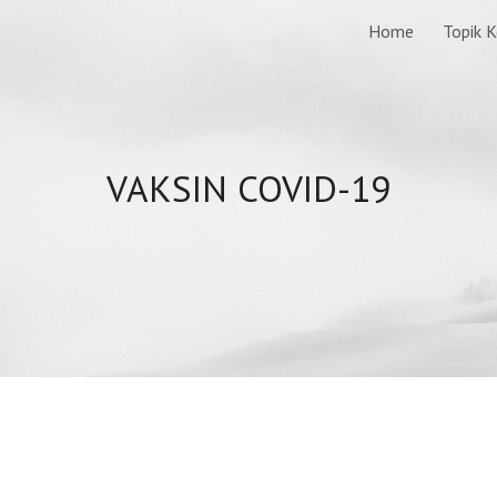
Home
Topik 
ip to main content
Skip to navigat
VAKSIN COVID-19