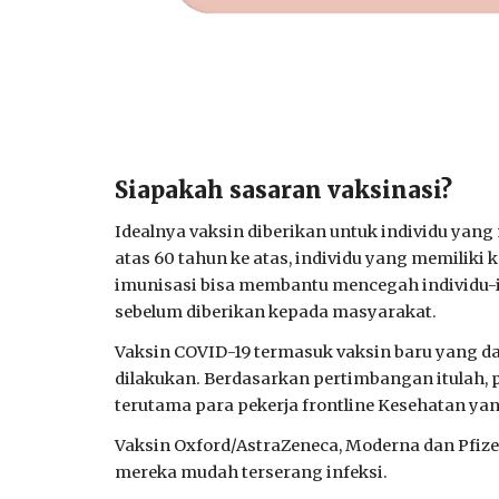
Siapakah sasaran vaksinasi?
Idealnya vaksin diberikan untuk individu yang
atas 60 tahun ke atas, individu yang memiliki
imunisasi bisa membantu mencegah individu-in
sebelum diberikan kepada masyarakat.
Vaksin COVID-19 termasuk vaksin baru yang dat
dilakukan. Berdasarkan pertimbangan itulah, p
terutama para pekerja frontline Kesehatan ya
Vaksin Oxford/AstraZeneca, Moderna dan Pfize
mereka mudah terserang infeksi.