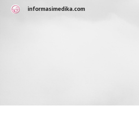
informasimedika.com
Sk