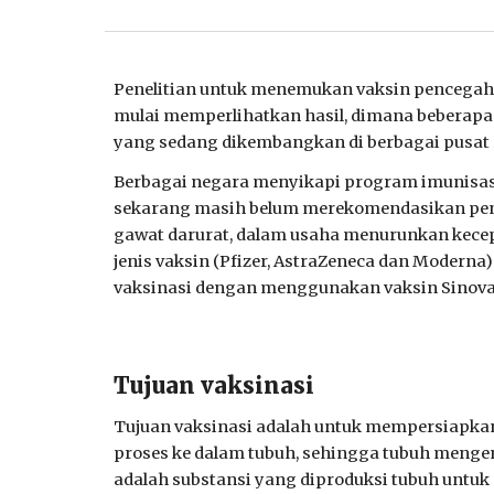
Penelitian untuk menemukan vaksin pencegahan 
mulai memperlihatkan hasil, dimana beberapa 
yang sedang dikembangkan di berbagai pusat ri
Berbagai negara menyikapi program imunisas
sekarang masih belum merekomendasikan pengg
gawat darurat, dalam usaha menurunkan kecep
jenis vaksin (Pfizer, AstraZeneca dan Moderna
vaksinasi dengan menggunakan vaksin Sinovac
Tujuan vaksinasi
Tujuan vaksinasi adalah untuk mempersiapkan
proses ke dalam tubuh, sehingga tubuh mengena
adalah substansi yang diproduksi tubuh unt