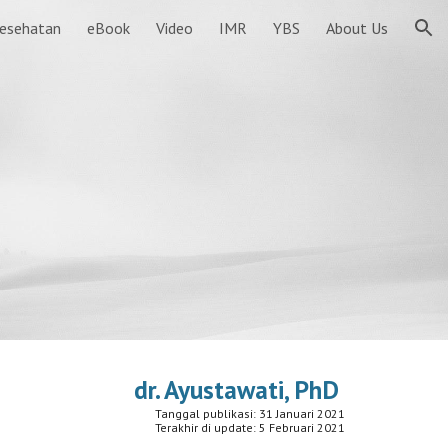
Kesehatan
eBook
Video
IMR
YBS
About Us
ion
dr. Ayustawati, PhD
Tanggal publikasi: 31 Januari 2021
Terakhir di update: 5 Februari 2021