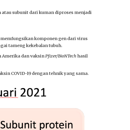
in atau subunit dari kuman diproses menjadi
an memfungsikan komponen gen dari virus
agai tameng kekebalan tubuh.
n Amerika dan vaksin
Pfizer/BioNTech
hasil
vaksin COVID-19 dengan tehnik yang sama.