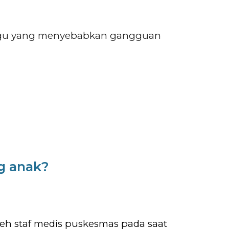
anggu yang menyebabkan gangguan
g anak?
eh staf medis puskesmas pada saat