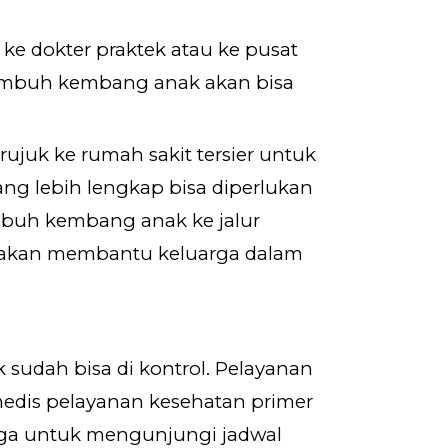
 ke dokter praktek atau ke pusat
umbuh kembang anak akan bisa
juk ke rumah sakit tersier untuk
ng lebih lengkap bisa diperlukan
mbuh kembang anak ke jalur
ang akan membantu keluarga dalam
k sudah bisa di kontrol. Pelayanan
medis pelayanan kesehatan primer
rga untuk mengunjungi jadwal