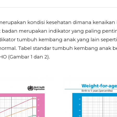
rupakan kondisi kesehatan dimana kenaikan b
rat badan merupakan indikator yang paling pe
dikator tumbuh kembang anak yang lain seperti 
normal. Tabel standar tumbuh kembang anak be
HO (Gambar 1 dan 2).