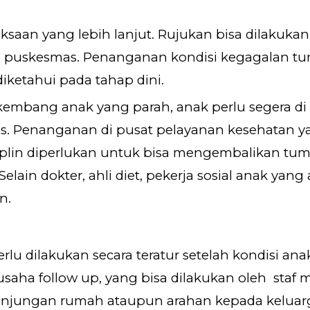
ksaan yang lebih lanjut. Rujukan bisa dilakukan
ti puskesmas.
Penanganan kondisi kegagalan t
diketahui pada
tahap
dini.
bang anak yang parah, anak perlu segera di ru
is. Penanganan di pusat pelayanan kesehatan ya
siplin diperlukan untuk bisa mengembalikan tu
Selain dokter, ahli diet, pekerja sosial anak y
n.
lu dilakukan secara teratur setelah kondisi ana
saha follow up, yang bisa dilakukan oleh staf 
 kunjungan rumah ataupun arahan kepada kelua