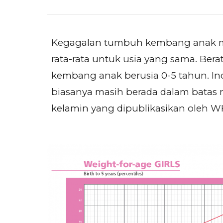
Kegagalan tumbuh kembang anak me
rata-rata untuk usia yang sama. Be
kembang anak berusia 0-5 tahun. In
biasanya masih berada dalam batas 
kelamin yang dipublikasikan oleh W