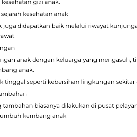
kesehatan gizi anak.
sejarah kesehatan anak
ak juga didapatkan baik melalui riwayat kunjun
rawat.
kungan
ubungan anak dengan keluarga yang mengasuh, 
bang anak.
 tinggal seperti kebersihan lingkungan sekitar 
 tambahan
ng tambahan biasanya dilakukan di pusat pela
 tumbuh kembang anak.