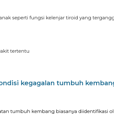
nak seperti fungsi kelenjar tiroid yang terg
akit tertentu
ondisi kegagalan tumbuh kemban
an tumbuh kembang biasanya diidentifikasi ol