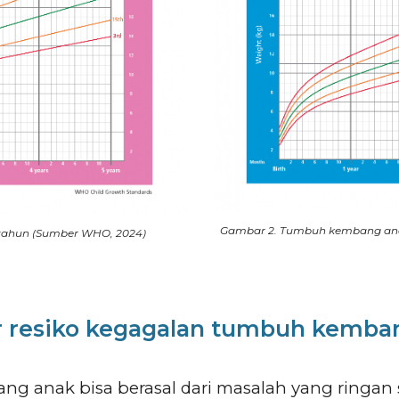
Gambar 2. Tumbuh kembang anak 
tahun (Sumber WHO, 2024)
r resiko kegagalan tumbuh kemba
 anak bisa berasal dari masalah yang ringan 