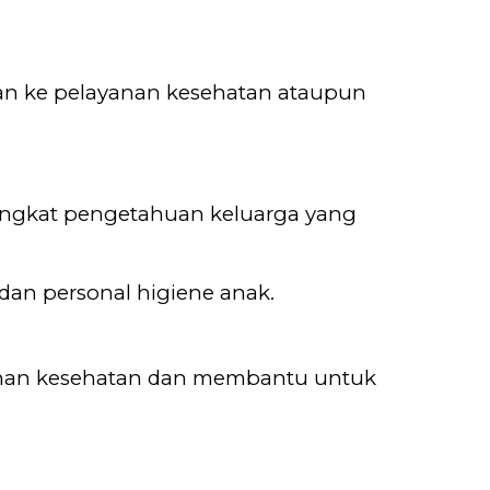
gan ke pelayanan kesehatan ataupun
tingkat pengetahuan keluarga yang
dan personal higiene anak.
yanan kesehatan dan membantu untuk