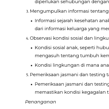
diperlukan sehubungan dengan 
Mengumpulkan informasi tentang 
Informasi sejarah kesehatan an
dari informasi keluarga yang me
Observasi kondisi sosial dan ling
Kondisi sosial anak, seperti h
mengasuh tentang tumbuh kem
Kondisi lingkungan di mana anak
Pemeriksaan jasmani dan testing
Pemeriksaan jasmani dan testi
memastikan kondisi kegagalan
Penanganan