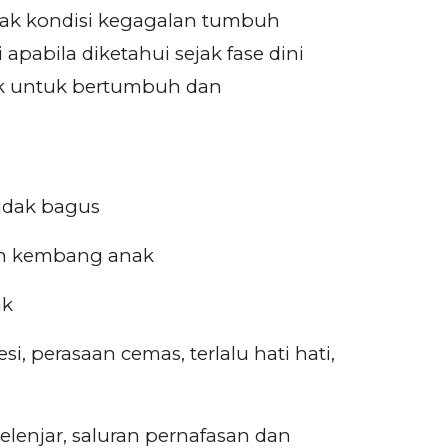
ak kondisi kegagalan tumbuh
bila diketahui sejak fase dini
ak untuk bertumbuh dan
idak bagus
uh kembang anak
ak
i, perasaan cemas, terlalu hati hati,
lenjar, saluran pernafasan dan