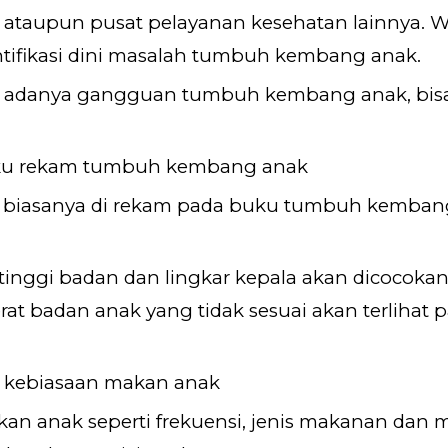
ataupun pusat pelayanan kesehatan lainnya. W
tifikasi dini masalah tumbuh kembang anak.
i adanya gangguan tumbuh kembang anak, bisa
uku rekam tumbuh kembang anak
biasanya di rekam pada buku tumbuh kembang 
.
 tinggi badan dan lingkar kepala akan dicoco
t badan anak yang tidak sesuai akan terlihat p
 kebiasaan makan anak
an anak seperti frekuensi, jenis makanan dan 