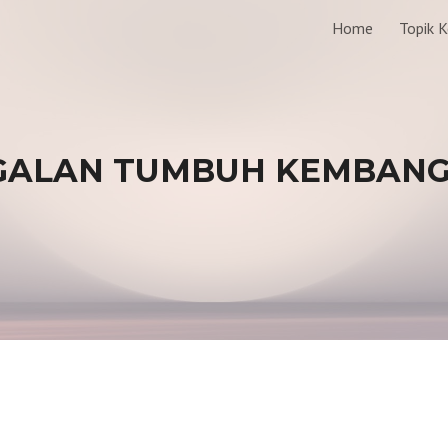
Home
Topik 
ip to main content
Skip to navigat
GALAN TUMBUH KEMBANG