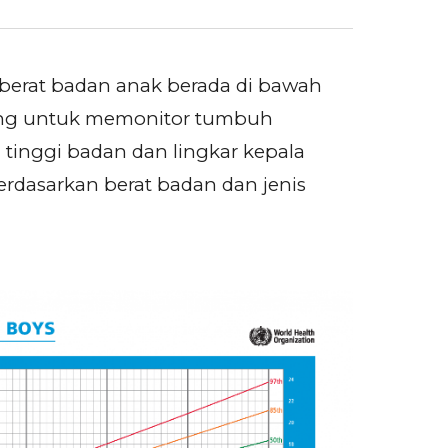
erat badan anak berada di bawah
nting untuk memonitor tumbuh
tinggi badan dan lingkar kepala
rdasarkan berat badan dan jenis