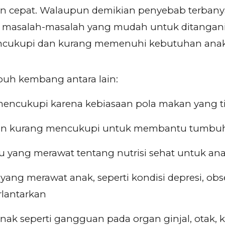
n cepat. Walaupun demikian penyebab terbany
asalah-masalah yang mudah untuk ditangani apa
 mencukupi dan kurang memenuhi kebutuhan an
uh kembang antara lain:
encukupi karena kebiasaan pola makan yang t
an kurang mencukupi untuk membantu tumb
 yang merawat tentang nutrisi sehat untuk an
ang merawat anak, seperti kondisi depresi, obses
rlantarkan
k seperti gangguan pada organ ginjal, otak, ke