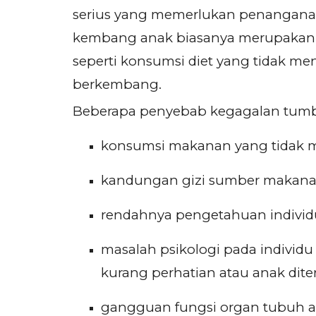
serius yang memerlukan penangana
kembang anak biasanya merupakan m
seperti konsumsi diet yang tidak
berkembang.
Beberapa penyebab kegagalan tumb
konsumsi makanan yang tidak m
kandungan gizi sumber makan
rendahnya pengetahuan individu
masalah psikologi pada individu y
kurang perhatian atau anak dite
gangguan fungsi organ tubuh ana